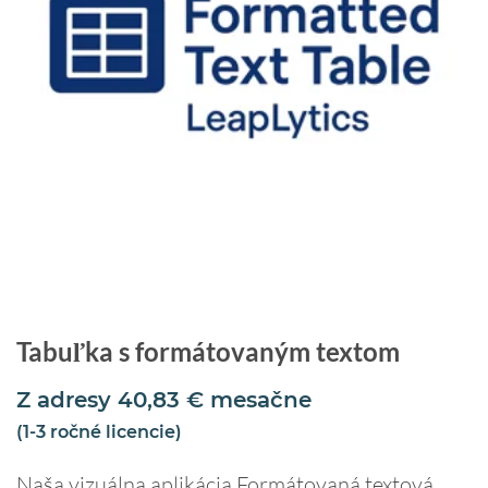
Tabuľka s formátovaným textom
Z adresy
40,83
€
mesačne
(1-3 ročné licencie)
Naša vizuálna aplikácia Formátovaná textová