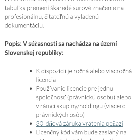
tabuľka premení škaredé surové značenie na
profesionálnu, čitateľnú a vyladenú
dokumentáciu.
Popis: V súčasnosti sa nachádza na území
Slovenskej republiky:
K dispozícii je ročná alebo viacročná
licencia
Používanie licencie pre jednu
spoločnosť (právnickú osobu) alebo
v rámci skupiny/holdingu (viacero
právnických osôb)
30-dňová záruka vrátenia peňazí
Licenčný kód vám bude zaslaný na