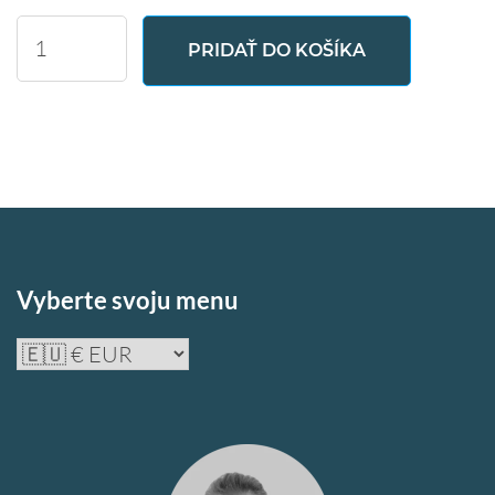
Formatted
PRIDAŤ DO KOŠÍKA
Text
Table
množstvo
Vyberte svoju menu