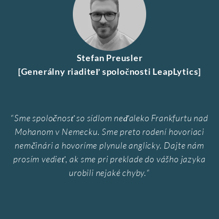
Stefan Preusler
[Generálny riaditeľ spoločnosti LeapLytics]
“
Sme spoločnosť so sídlom neďaleko Frankfurtu nad
Mohanom v Nemecku. Sme preto rodení hovoriaci
nemčinári a hovoríme plynule anglicky. Dajte nám
prosím vedieť, ak sme pri preklade do vášho jazyka
urobili nejaké chyby.
“