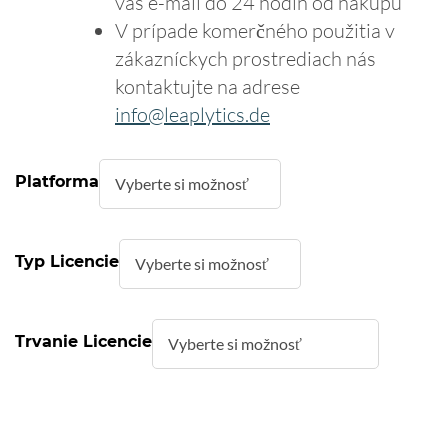
váš e-mail do 24 hodín od nákupu
V prípade komerčného použitia v
zákazníckych prostrediach nás
kontaktujte na adrese
info@leaplytics.de
Platforma
Typ Licencie
Trvanie Licencie