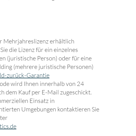
r Mehrjahreslizenz erhältlich
ie die Lizenz für ein einzelnes
 (juristische Person) oder für eine
ing (mehrere juristische Personen)
ld-zurück-Garantie
ode wird Ihnen innerhalb von 24
h dem Kauf per E-Mail zugeschickt.
merziellen Einsatz in
ntierten Umgebungen kontaktieren Sie
ter
tics.de