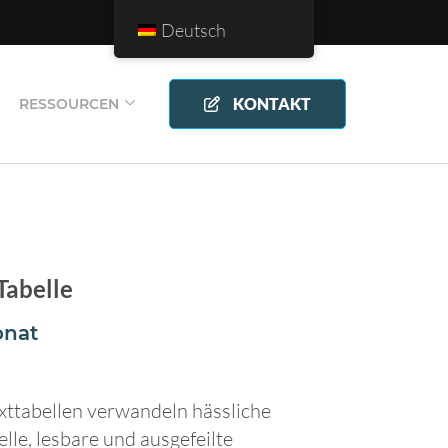
Deutsch
KONTAKT
RESSOURCEN
Tabelle
onat
xttabellen verwandeln hässliche
lle, lesbare und ausgefeilte