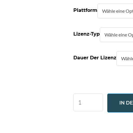
Plattform
Lizenz-Typ
Dauer Der Lizenz
Formatted
IN D
Text
Table
Menge