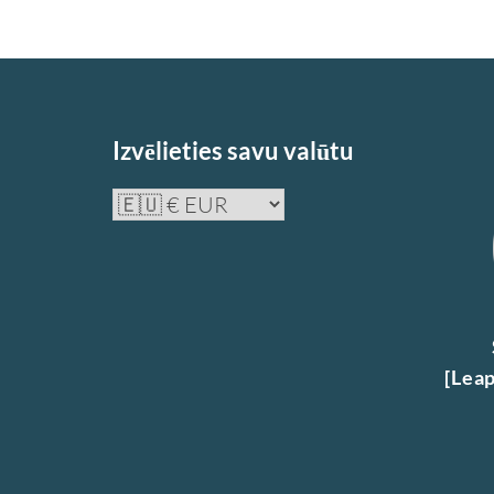
Izvēlieties savu valūtu
[Leap