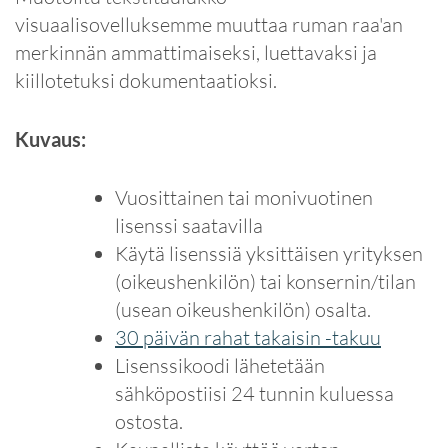
visuaalisovelluksemme muuttaa ruman raa'an
merkinnän ammattimaiseksi, luettavaksi ja
kiillotetuksi dokumentaatioksi.
Kuvaus:
Vuosittainen tai monivuotinen
lisenssi saatavilla
Käytä lisenssiä yksittäisen yrityksen
(oikeushenkilön) tai konsernin/tilan
(usean oikeushenkilön) osalta.
30 päivän rahat takaisin -takuu
Lisenssikoodi lähetetään
sähköpostiisi 24 tunnin kuluessa
ostosta.