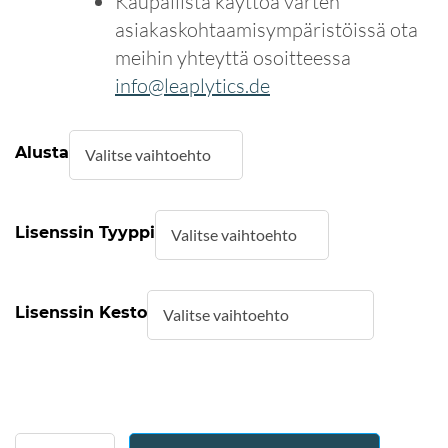
Kaupallista käyttöä varten
asiakaskohtaamisympäristöissä ota
meihin yhteyttä osoitteessa
info@leaplytics.de
Alusta
Lisenssin Tyyppi
Lisenssin Kesto
Formatted