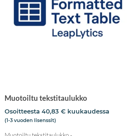
Muotoiltu tekstitaulukko
Osoitteesta
40,83
€
kuukaudessa
(1-3 vuoden lisenssit)
Muotoiltu tekstitaulukko -