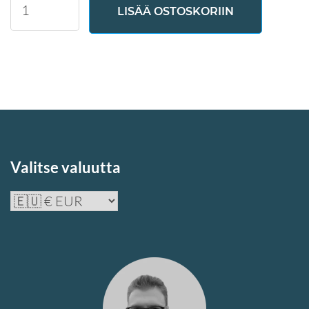
LISÄÄ OSTOSKORIIN
Text
Table
määrä
Valitse valuutta