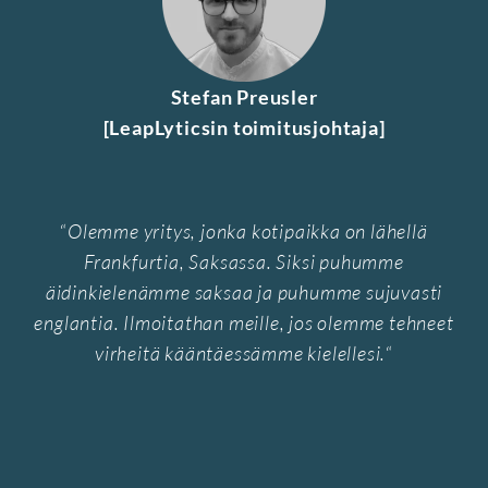
Stefan Preusler
[LeapLyticsin toimitusjohtaja]
“
Olemme yritys, jonka kotipaikka on lähellä
Frankfurtia, Saksassa. Siksi puhumme
äidinkielenämme saksaa ja puhumme sujuvasti
englantia. Ilmoitathan meille, jos olemme tehneet
virheitä kääntäessämme kielellesi.
“