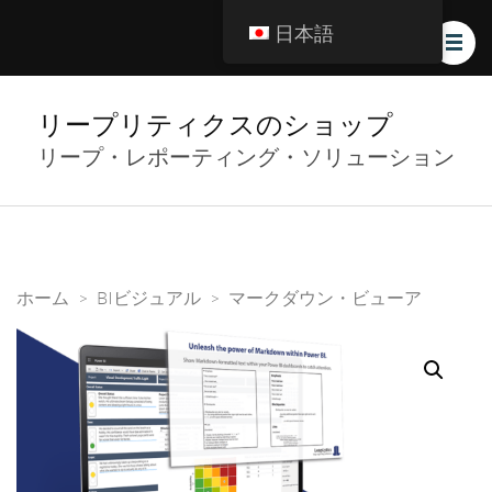
日本語
リープリティクスのショップ
リープ・レポーティング・ソリューション
ホーム
>
BIビジュアル
>
マークダウン・ビューア