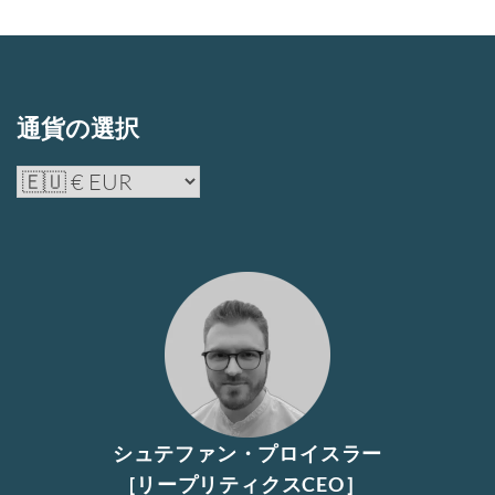
通貨の選択
シュテファン・プロイスラー
[リープリティクスCEO］