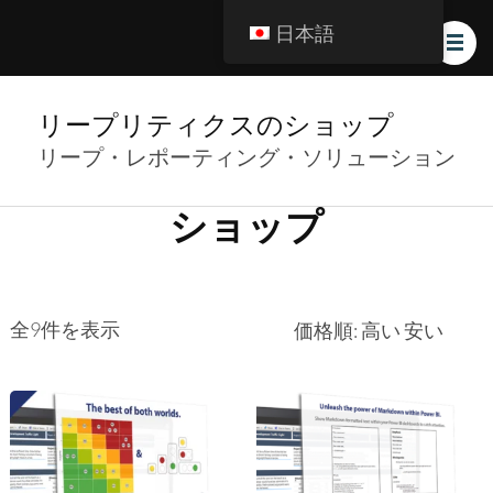
日本語
リープリティクスのショップ
リープ・レポーティング・ソリューション
ショップ
価
全9件を表示
格
順:
高
い
→