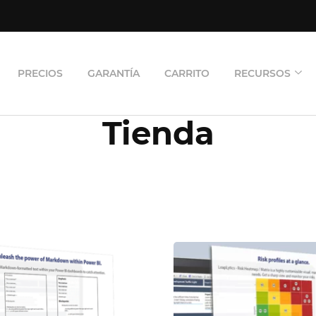
PRECIOS
GARANTÍA
CARRITO
RECURSOS
Tienda