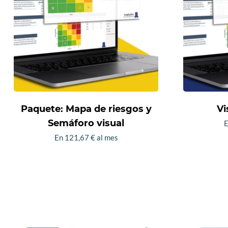
Paquete: Mapa de riesgos y
Vi
Semáforo visual
En
121,67
€
al mes
Este
producto
tiene
múltiples
variantes.
Las