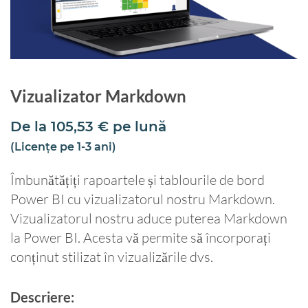
Vizualizator Markdown
De la
105,53
€
pe lună
(Licențe pe 1-3 ani)
Îmbunătățiți rapoartele și tablourile de bord
Power BI cu vizualizatorul nostru Markdown.
Vizualizatorul nostru aduce puterea Markdown
la Power BI. Acesta vă permite să încorporați
conținut stilizat în vizualizările dvs.
Descriere: