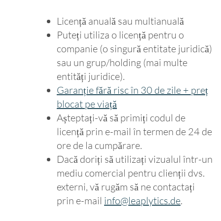
Licență anuală sau multianuală
Puteți utiliza o licență pentru o
companie (o singură entitate juridică)
sau un grup/holding (mai multe
entități juridice).
Garanție fără risc în 30 de zile + preț
blocat pe viață
Așteptați-vă să primiți codul de
licență prin e-mail în termen de 24 de
ore de la cumpărare.
Dacă doriți să utilizați vizualul într-un
mediu comercial pentru clienții dvs.
externi, vă rugăm să ne contactați
prin e-mail
info@leaplytics.de
.