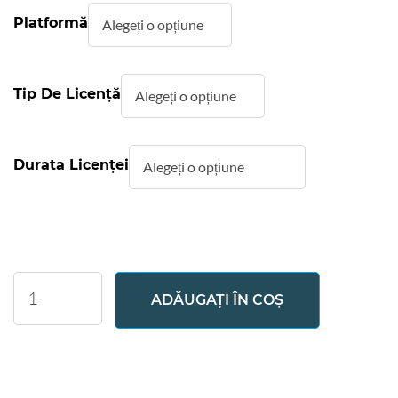
Platformă
Tip De Licență
Durata Licenței
Markdown
ADĂUGAȚI ÎN COȘ
Viewer
cantitate