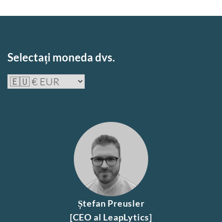
Selectați moneda dvs.
Ștefan Preusler
[CEO al LeapLytics]