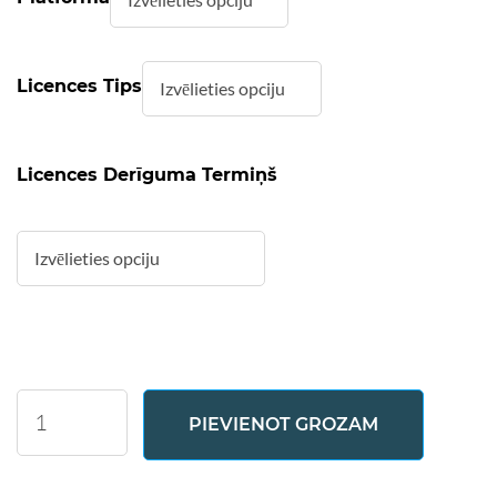
Licences Tips
Licences Derīguma Termiņš
Markdown
PIEVIENOT GROZAM
Viewer
daudzums