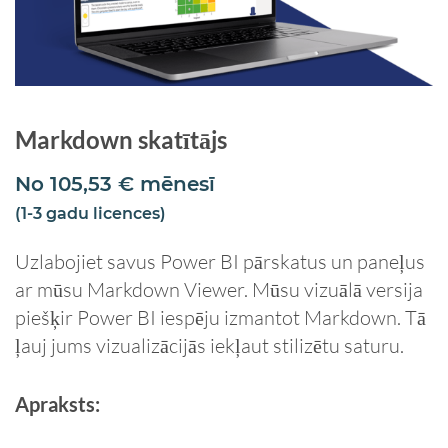
Markdown skatītājs
No
105,53
€
mēnesī
(1-3 gadu licences)
Uzlabojiet savus Power BI pārskatus un paneļus
ar mūsu Markdown Viewer. Mūsu vizuālā versija
piešķir Power BI iespēju izmantot Markdown. Tā
ļauj jums vizualizācijās iekļaut stilizētu saturu.
Apraksts: