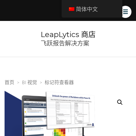
简体中文
LeapLytics 商店
飞跃报告解决方案
首页
>
BI 视觉
>
标记符查看器