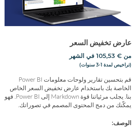
عارض تخفيض السعر
من
€
105,53
في الشهر
(تراخيص لمدة 1-3 سنوات)
قم بتحسين تقارير ولوحات معلومات Power BI
الخاصة بك باستخدام عارض تخفيض السعر الخاص
بنا. يجلب مرئياتنا قوة Markdown إلى Power BI. فهو
يمكّنك من دمج المحتوى المصمم في تصوراتك.
الوصف: