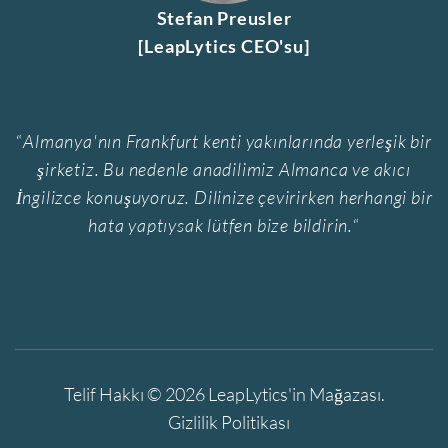
Stefan Preusler
[LeapLytics CEO'su]
“
Almanya'nın Frankfurt kenti yakınlarında yerleşik bir
şirketiz. Bu nedenle anadilimiz Almanca ve akıcı
İngilizce konuşuyoruz. Dilinize çevirirken herhangi bir
hata yaptıysak lütfen bize bildirin.
“
Telif Hakkı © 2026
LeapLytics'in Mağazası
.
Gizlilik Politikası