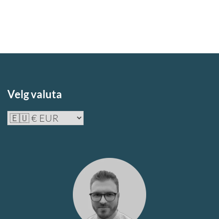
Visual
antall
Velg valuta