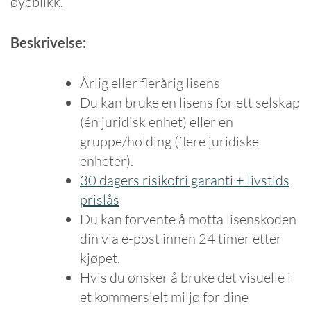
øyeblikk.
Beskrivelse:
Årlig eller flerårig lisens
Du kan bruke en lisens for ett selskap
(én juridisk enhet) eller en
gruppe/holding (flere juridiske
enheter).
30 dagers risikofri garanti + livstids
prislås
Du kan forvente å motta lisenskoden
din via e-post innen 24 timer etter
kjøpet.
Hvis du ønsker å bruke det visuelle i
et kommersielt miljø for dine