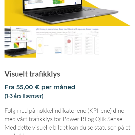
Visuelt trafikklys
Fra
55,00
€
per måned
(1-3 års lisenser)
Følg med på nøkkelindikatorene (KPI-ene) dine
med vårt trafikklys for Power BI og Qlik Sense.
Med dette visuelle bildet kan du se statusen på et