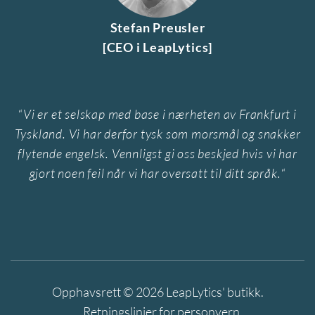
Stefan Preusler
[CEO i LeapLytics]
“
Vi er et selskap med base i nærheten av Frankfurt i
Tyskland. Vi har derfor tysk som morsmål og snakker
flytende engelsk. Vennligst gi oss beskjed hvis vi har
gjort noen feil når vi har oversatt til ditt språk.
“
Opphavsrett © 2026
LeapLytics' butikk
.
Retningslinjer for personvern