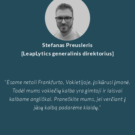
Stefanas Preusleris
[LeapLytics generalinis direktorius]
“
Esame netoli Frankfurto, Vokietijoje, įsikūrusi įmonė.
Todėl mums vokiečių kalba yra gimtoji ir laisvai
kalbame angliškai. Praneškite mums, jei verčiant į
jūsų kalbą padarėme klaidų.
“