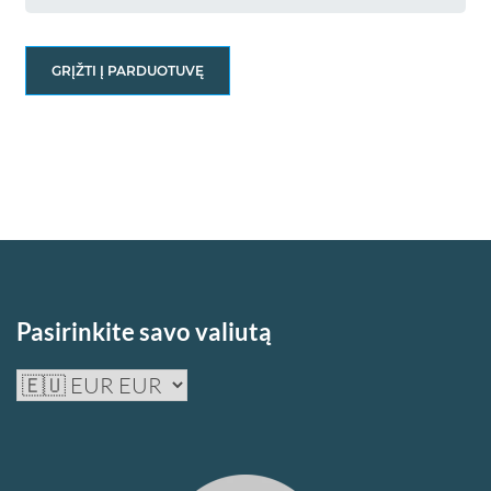
GRĮŽTI Į PARDUOTUVĘ
Pasirinkite savo valiutą