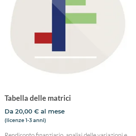
Tabella delle matrici
Da
20,00
€
al mese
(licenze 1-3 anni)
Rendiconto finanziario, analisi delle variazioni e