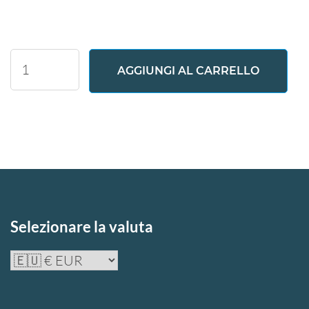
Matrix
AGGIUNGI AL CARRELLO
Table
quantità
Selezionare la valuta