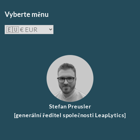
Vyberte měnu
Stefan Preusler
[generální ředitel společnosti LeapLytics]