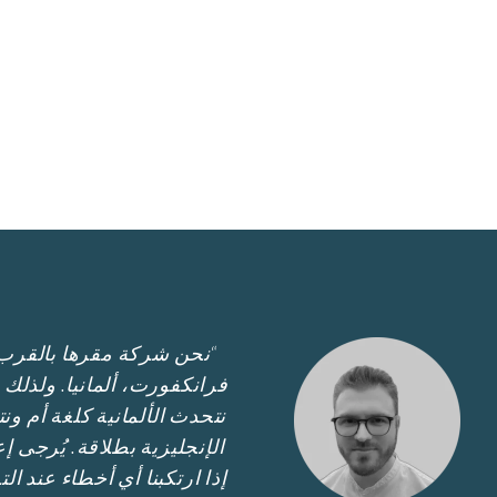
“
نحن شركة مقرها بالقرب
فرانكفورت، ألمانيا. ولذلك
نتحدث الألمانية كلغة أم و
الإنجليزية بطلاقة. يُرجى إع
إذا ارتكبنا أي أخطاء عند ال