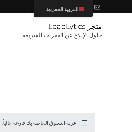
info@leaplytics.de
العربية المغربية
متجر LeapLytics
حلول الإبلاغ عن القفزات السريعة
عربة التسوق الخاصة بك فارغة حالياً.