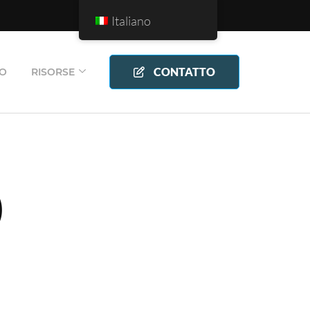
Italiano
CONTATTO
LO
RISORSE
)