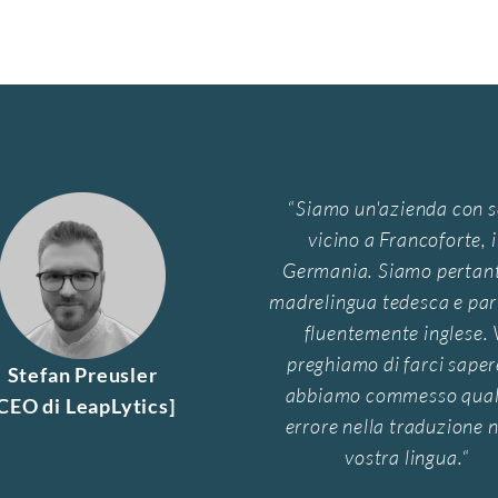
“
Siamo un'azienda con 
vicino a Francoforte, 
Germania. Siamo pertant
madrelingua tedesca e pa
fluentemente inglese. 
preghiamo di farci saper
Stefan Preusler
abbiamo commesso qua
CEO di LeapLytics]
errore nella traduzione n
vostra lingua.
“